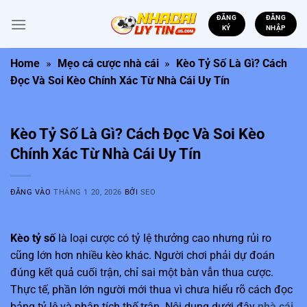
Bỏ
ĐĂNG
ĐĂNG
qua
KÝ
NHẬP
nội
dung
Home
»
Mẹo cá cược nhà cái
»
Kèo Tỷ Số Là Gì? Cách
Đọc Và Soi Kèo Chính Xác Từ Nhà Cái Uy Tín
Kèo Tỷ Số Là Gì? Cách Đọc Và Soi Kèo
Chính Xác Từ Nhà Cái Uy Tín
ĐĂNG VÀO
THÁNG 1 20, 2026
BỞI
SEO
Kèo tỷ số
là loại cược có tỷ lệ thưởng cao nhưng rủi ro
cũng lớn hơn nhiều kèo khác. Người chơi phải dự đoán
đúng kết quả cuối trận, chỉ sai một bàn vẫn thua cược.
Thực tế, phần lớn người mới thua vì chưa hiểu rõ cách đọc
bảng tỷ lệ và phân tích thế trận. Nội dung dưới đây
nhà cái