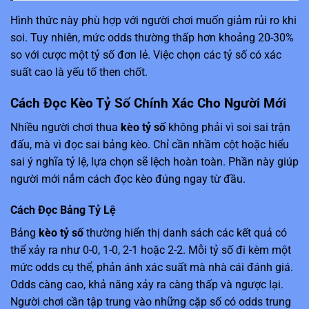
Hình thức này phù hợp với người chơi muốn giảm rủi ro khi
soi. Tuy nhiên, mức odds thường thấp hơn khoảng 20-30%
so với cược một tỷ số đơn lẻ. Việc chọn các tỷ số có xác
suất cao là yếu tố then chốt.
Cách Đọc Kèo Tỷ Số Chính Xác Cho Người Mới
Nhiều người chơi thua
kèo tỷ số
không phải vì soi sai trận
đấu, mà vì đọc sai bảng kèo. Chỉ cần nhầm cột hoặc hiểu
sai ý nghĩa tỷ lệ, lựa chọn sẽ lệch hoàn toàn. Phần này giúp
người mới nắm cách đọc kèo đúng ngay từ đầu.
Cách Đọc Bảng Tỷ Lệ
Bảng
kèo tỷ số
thường hiển thị danh sách các kết quả có
thể xảy ra như 0-0, 1-0, 2-1 hoặc 2-2. Mỗi tỷ số đi kèm một
mức odds cụ thể, phản ánh xác suất mà nhà cái đánh giá.
Odds càng cao, khả năng xảy ra càng thấp và ngược lại.
Người chơi cần tập trung vào những cặp số có odds trung