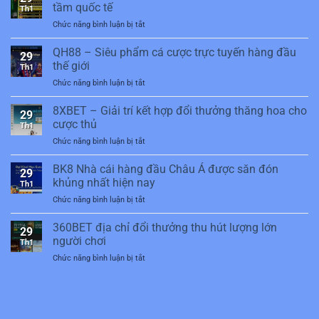
tầm quốc tế
Th1
Chức năng bình luận bị tắt
ở
FB88
–
QH88 – Siêu phẩm cá cược trực tuyến hàng đầu
29
Trang
thế giới
Th1
cá
Chức năng bình luận bị tắt
ở
cược
QH88
đổi
–
8XBET – Giải trí kết hợp đổi thưởng thăng hoa cho
thưởng
29
Siêu
trực
cược thủ
Th1
phẩm
tuyến
Chức năng bình luận bị tắt
ở
cá
vươn
8XBET
cược
tầm
–
BK8 Nhà cái hàng đầu Châu Á được săn đón
trực
quốc
29
Giải
tuyến
khủng nhất hiện nay
tế
Th1
trí
hàng
Chức năng bình luận bị tắt
ở
kết
đầu
BK8
hợp
thế
Nhà
360BET địa chỉ đổi thưởng thu hút lượng lớn
đổi
giới
29
cái
thưởng
người chơi
Th1
hàng
thăng
Chức năng bình luận bị tắt
ở
đầu
hoa
360BET
Châu
cho
địa
Á
cược
chỉ
được
thủ
đổi
săn
thưởng