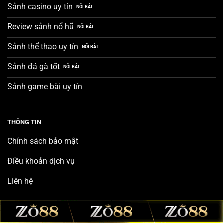
Sảnh casino uy tín
Review sảnh nổ hũ
Sảnh thể thao uy tín
Sảnh đá gà tốt
Sảnh game bài uy tín
THÔNG TIN
Chính sách bảo mật
Điều khoản dịch vụ
Liên hệ