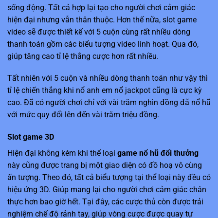
sống động. Tất cả hợp lại tạo cho người chơi cảm giác
hiện đại nhưng vẫn thân thuộc. Hơn thế nữa, slot game
video sẽ được thiết kế với 5 cuộn cùng rất nhiều dòng
thanh toán gồm các biểu tượng video linh hoạt. Qua đó,
giúp tăng cao tỉ lệ thắng cược hơn rất nhiều.
Tất nhiên với 5 cuộn và nhiều dòng thanh toán như vậy thì
tỉ lệ chiến thắng khi nổ anh em nổ jackpot cũng là cực kỳ
cao. Đã có người chơi chỉ với vài trăm nghìn đồng đã nổ hũ
với mức quy đổi lên đến vài trăm triệu đồng.
Slot game 3D
Hiện đại không kém khi thể loại
game nổ hũ đổi thưởng
này cũng được trang bị một giao diện có đồ hoạ vô cùng
ấn tượng. Theo đó, tất cả biểu tượng tại thể loại này đều có
hiệu ứng 3D. Giúp mang lại cho người chơi cảm giác chân
thực hơn bao giờ hết. Tại đây, các cược thủ còn được trải
nghiệm chế độ rảnh tay, giúp vòng cược được quay tự