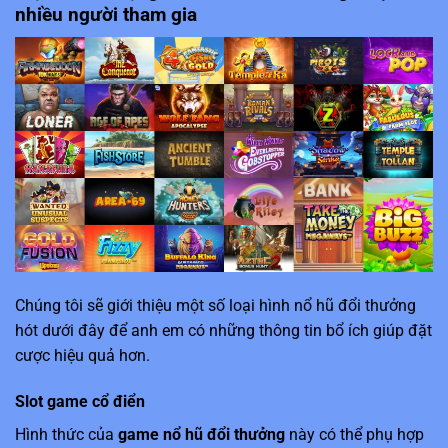
nhiều người tham gia
Chúng tôi sẽ giới thiệu một số loại hình nổ hũ đổi thưởng
hót dưới đây để anh em có những thông tin bổ ích giúp đặt
cược hiệu quả hơn.
Slot game cổ điển
Hình thức của
game nổ hũ đổi thưởng
này có thể phụ hợp