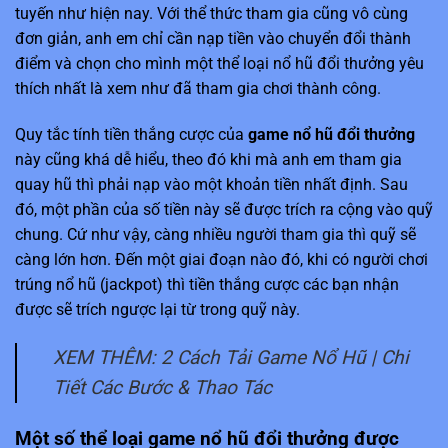
tuyến như hiện nay. Với thể thức tham gia cũng vô cùng
đơn giản, anh em chỉ cần nạp tiền vào chuyển đổi thành
điểm và chọn cho mình một thể loại nổ hũ đổi thưởng yêu
thích nhất là xem như đã tham gia chơi thành công.
Quy tắc tính tiền thắng cược của
game nổ hũ đổi thưởng
này cũng khá dễ hiểu, theo đó khi mà anh em tham gia
quay hũ thì phải nạp vào một khoản tiền nhất định. Sau
đó, một phần của số tiền này sẽ được trích ra cộng vào quỹ
chung. Cứ như vậy, càng nhiều người tham gia thì quỹ sẽ
càng lớn hơn. Đến một giai đoạn nào đó, khi có người chơi
trúng nổ hũ (jackpot) thì tiền thắng cược các bạn nhận
được sẽ trích ngược lại từ trong quỹ này.
XEM THÊM:
2 Cách Tải Game Nổ Hũ | Chi
Tiết Các Bước & Thao Tác
Một số thể loại game nổ hũ đổi thưởng được