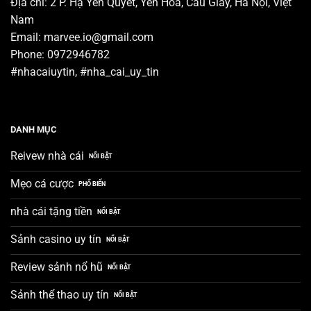
Địa chỉ: 2 P. Hạ Yên Quyết, Yên Hoà, Cầu Giấy, Hà Nội, Việt
Nam
Email:
marvee.io@gmail.com
Phone: 0972946782
#nhacaiuytin, #nha_cai_uy_tin
DANH MỤC
Reivew nhà cái
Mẹo cá cược
nhà cái tặng tiền
Sảnh casino uy tín
Review sảnh nổ hũ
Sảnh thể thao uy tín