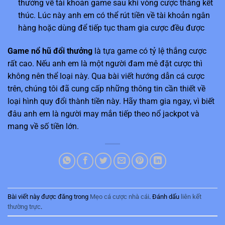
thưởng về tài khoản game sau khi vòng cược thắng kết
thúc. Lúc này anh em có thể rút tiền về tài khoản ngân
hàng hoặc dùng để tiếp tục tham gia cược đều được
Game nổ hũ đổi thưởng
là tựa game có tỷ lệ thắng cược
rất cao. Nếu anh em là một người đam mê đặt cược thì
không nên thể loại này. Qua bài viết
hướng dẫn cá cược
trên, chúng tôi đã cung cấp những thông tin cần thiết về
loại hình quy đổi thành tiền này. Hãy tham gia ngay, vì biết
đâu anh em là người may mắn tiếp theo nổ jackpot và
mang về số tiền lớn.
Bài viết này được đăng trong
Mẹo cá cược nhà cái
. Đánh dấu
liên kết
thường trực
.