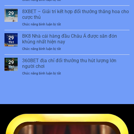
cược
QH88
đổi
–
8XBET – Giải trí kết hợp đổi thưởng thăng hoa cho
thưởng
29
Siêu
trực
cược thủ
Th1
phẩm
tuyến
Chức năng bình luận bị tắt
ở
cá
vươn
8XBET
cược
tầm
–
BK8 Nhà cái hàng đầu Châu Á được săn đón
trực
quốc
29
Giải
tuyến
khủng nhất hiện nay
tế
Th1
trí
hàng
Chức năng bình luận bị tắt
ở
kết
đầu
BK8
hợp
thế
Nhà
360BET địa chỉ đổi thưởng thu hút lượng lớn
đổi
giới
29
cái
thưởng
người chơi
Th1
hàng
thăng
Chức năng bình luận bị tắt
ở
đầu
hoa
360BET
Châu
cho
địa
Á
cược
chỉ
được
thủ
đổi
săn
thưởng
đón
thu
khủng
hút
nhất
lượng
hiện
lớn
nay
người
chơi