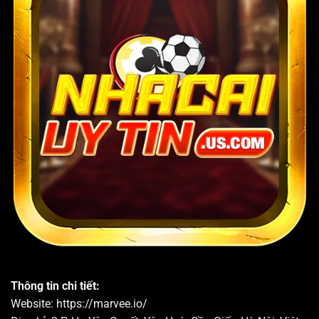
Thông tin chi tiết:
Website:
https://marvee.io/