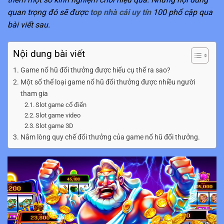
quan trọng đó sẽ được
top nhà cái uy tín
100 phổ cập qua
bài viết sau.
Nội dung bài viết
Game nổ hũ đổi thưởng được hiểu cụ thể ra sao?
Một số thể loại game nổ hũ đổi thưởng được nhiều người
tham gia
Slot game cổ điển
Slot game video
Slot game 3D
Nằm lòng quy chế đổi thưởng của game nổ hũ đổi thưởng.