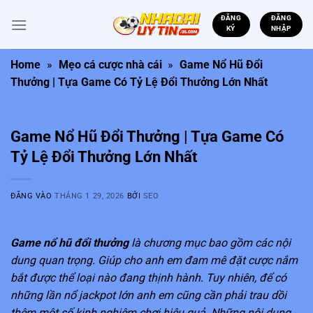
Bỏ
ĐĂNG
ĐĂNG
qua
KÝ
NHẬP
nội
dung
Home
»
Mẹo cá cược nhà cái
»
Game Nổ Hũ Đổi
Thưởng | Tựa Game Có Tỷ Lệ Đổi Thưởng Lớn Nhất
Game Nổ Hũ Đổi Thưởng | Tựa Game Có
Tỷ Lệ Đổi Thưởng Lớn Nhất
ĐĂNG VÀO
THÁNG 1 29, 2026
BỞI
SEO
Game nổ hũ đổi thưởng
là chương mục bao gồm các nội
dung quan trọng. Giúp cho anh em đam mê đặt cược nắm
bắt được thể loại nào đang thịnh hành. Tuy nhiên, để có
những lần nổ jackpot lớn anh em cũng cần phải trau dồi
thêm một số kinh nghiệm chơi hiệu quả. Những nội dung