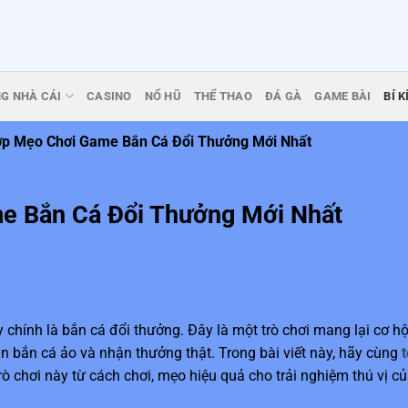
G NHÀ CÁI
CASINO
NỔ HŨ
THỂ THAO
ĐÁ GÀ
GAME BÀI
BÍ 
p Mẹo Chơi Game Bắn Cá Đổi Thưởng Mới Nhất
e Bắn Cá Đổi Thưởng Mới Nhất
chính là bắn cá đổi thưởng. Đây là một trò chơi mang lại cơ hộ
ăn bắn cá ảo và nhận thưởng thật. Trong bài viết này, hãy cùng
 chơi này từ cách chơi, mẹo hiệu quả cho trải nghiệm thú vị c