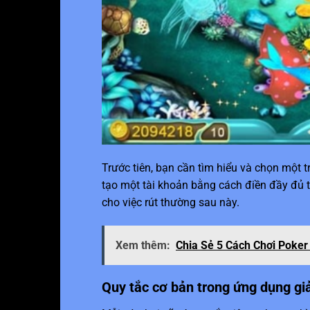
Trước tiên, bạn cần tìm hiểu và chọn một 
tạo một tài khoản bằng cách điền đầy đủ t
cho việc rút thường sau này.
Xem thêm:
Chia Sẻ 5 Cách Chơi Poke
Quy tắc cơ bản trong ứng dụng giải