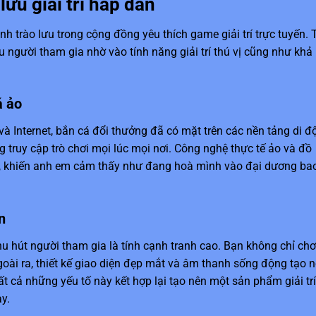
lưu giải trí hấp dẫn
h trào lưu trong cộng đồng yêu thích game giải trí trực tuyến. 
iệu người tham gia nhờ vào tính năng giải trí thú vị cũng như khả
á ảo
à Internet, bắn cá đổi thưởng đã có mặt trên các nền tảng di đ
 truy cập trò chơi mọi lúc mọi nơi. Công nghệ thực tế ảo và đồ
, khiến anh em cảm thấy như đang hoà mình vào đại dương ba
n
hu hút người tham gia là tính cạnh tranh cao. Bạn không chỉ chơ
goài ra, thiết kế giao diện đẹp mắt và âm thanh sống động tạo 
ất cả những yếu tố này kết hợp lại tạo nên một sản phẩm giải trí
y.