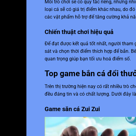
Mỗi trò chơi sẽ có quy tắc riêng, nhưng nh
loại cá sẽ có giá trị điểm khác nhau, do đ
các vật phẩm hỗ trợ để tăng cường khả n
Chiến thuật chơi hiệu quả
Để đạt được kết quả tốt nhất, người tham g
sát và chọn thời điểm thích hợp để bắn. Bê
quan trọng giúp bạn tối ưu hoá điểm số.
Top game bắn cá đổi thưở
Trên thị trường hiện nay có rất nhiều trò 
đều đáng tin và có chất lượng. Dưới đây l
Game săn cá Zui Zui