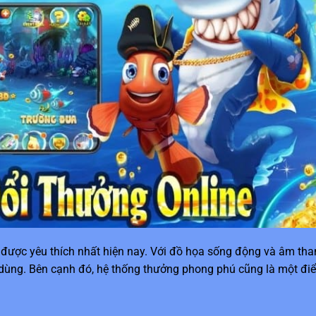
á được yêu thích nhất hiện nay. Với đồ họa sống động và âm th
i dùng. Bên cạnh đó, hệ thống thưởng phong phú cũng là một đi