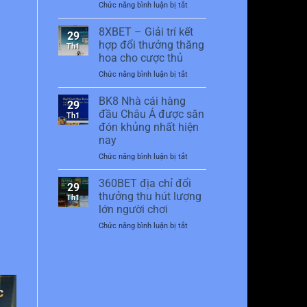
Chức năng bình luận bị tắt
ở
đổi
QH88
thưởng
–
trực
8XBET – Giải trí kết
29
Siêu
tuyến
hợp đổi thưởng thăng
Th1
phẩm
vươn
hoa cho cược thủ
cá
tầm
Chức năng bình luận bị tắt
ở
cược
quốc
8XBET
trực
tế
–
tuyến
BK8 Nhà cái hàng
29
Giải
hàng
đầu Châu Á được săn
Th1
trí
đầu
đón khủng nhất hiện
kết
thế
nay
hợp
giới
đổi
Chức năng bình luận bị tắt
ở
thưởng
BK8
thăng
Nhà
360BET địa chỉ đổi
29
hoa
cái
thưởng thu hút lượng
Th1
cho
hàng
lớn người chơi
cược
đầu
Chức năng bình luận bị tắt
thủ
ở
Châu
360BET
Á
địa
được
chỉ
săn
đổi
đón
thưởng
khủng
thu
nhất