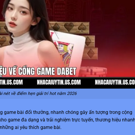
ài nét về điểm hẹn giải trí hot năm 2026
àng game bài đổi thưởng, nhanh chóng gây ấn tượng trong cộng
 kho game đa dạng và trải nghiệm trực tuyến, thương hiệu nhan
những ai yêu thích game bài.