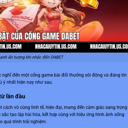
ạnh ấn tượng khi nhắc đến DABET
ức nghĩ đến một cổng game bài đổi thưởng sôi động và đáng tin
 ý nhất hiện nay như sau.
từ lần đầu
 cách vô cùng tinh tế, hiện đại, mang đến cảm giác sang trọng
u sắc tạo lập hài hòa, kết hợp cùng với hiệu ứng hình ảnh sống
 quá trình trải nghiệm.