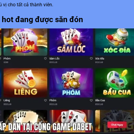
 vị cho tất cả thành viên.
i hot đang được săn đón