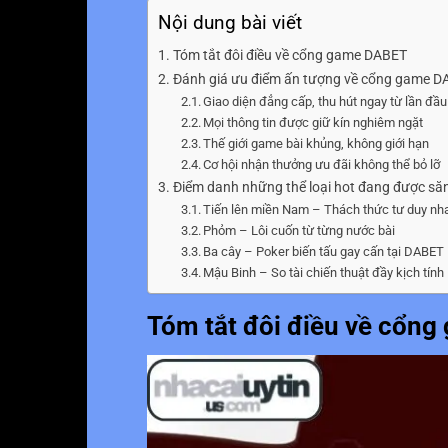
Nội dung bài viết
Tóm tắt đôi điều về cổng game DABET
Đánh giá ưu điểm ấn tượng về cổng game 
Giao diện đẳng cấp, thu hút ngay từ lần đầu
Mọi thông tin được giữ kín nghiêm ngặt
Thế giới game bài khủng, không giới hạn
Cơ hội nhận thưởng ưu đãi không thể bỏ lỡ
Điểm danh những thể loại hot đang được să
Tiến lên miền Nam – Thách thức tư duy nh
Phỏm – Lôi cuốn từ từng nước bài
Ba cây – Poker biến tấu gay cấn tại DABET
Mậu Binh – So tài chiến thuật đầy kịch tính
Tóm tắt đôi điều về cổn