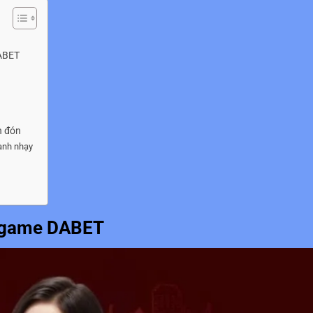
DABET
n đón
anh nhạy
g game DABET