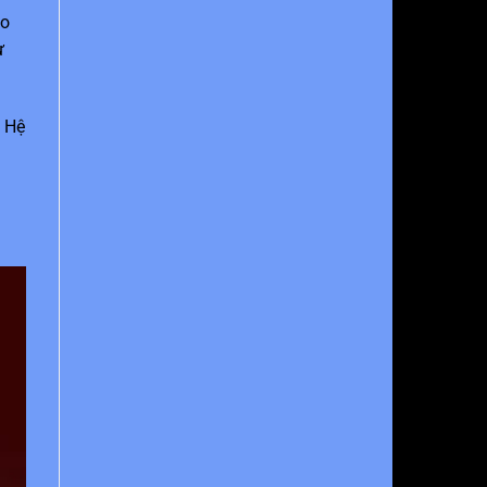
ảo
ừ
. Hệ