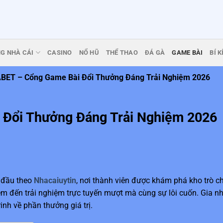
G NHÀ CÁI
CASINO
NỔ HŨ
THỂ THAO
ĐÁ GÀ
GAME BÀI
BÍ 
BET – Cổng Game Bài Đổi Thưởng Đáng Trải Nghiệm 2026
Đổi Thưởng Đáng Trải Nghiệm 2026
 đầu theo
Nhacaiuytin
, nơi thành viên được khám phá kho trò c
em đến trải nghiệm trực tuyến mượt mà cùng sự lôi cuốn. Gia n
inh về phần thưởng giá trị.