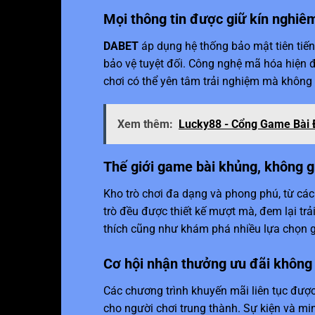
Mọi thông tin được giữ kín nghiê
DABET
áp dụng hệ thống bảo mật tiên tiến
bảo vệ tuyệt đối. Công nghệ mã hóa hiện đ
chơi có thể yên tâm trải nghiệm mà không p
Xem thêm:
Lucky88 - Cổng Game Bài 
Thế giới game bài khủng, không g
Kho trò chơi đa dạng và phong phú, từ các
trò đều được thiết kế mượt mà, đem lại trả
thích cũng như khám phá nhiều lựa chọn giả
Cơ hội nhận thưởng ưu đãi không 
Các chương trình khuyến mãi liên tục đượ
cho người chơi trung thành. Sự kiện và mi