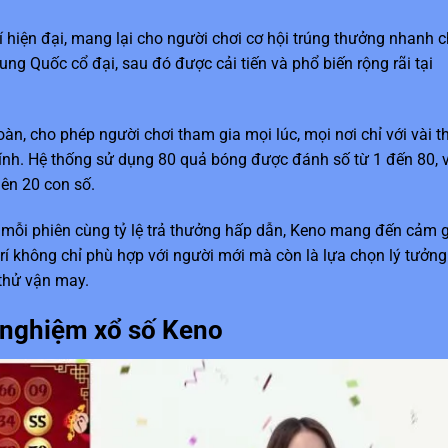
rí hiện đại, mang lại cho người chơi cơ hội trúng thưởng nhanh c
ung Quốc cổ đại, sau đó được cải tiến và phổ biến rộng rãi tại
àn, cho phép người chơi tham gia mọi lúc, mọi nơi chỉ với vài t
tính. Hệ thống sử dụng 80 quả bóng được đánh số từ 1 đến 80, 
ên 20 con số.
 mỗi phiên cùng tỷ lệ trả thưởng hấp dẫn, Keno mang đến cảm 
 trí không chỉ phù hợp với người mới mà còn là lựa chọn lý tưởng
thử vận may.
i nghiệm xổ số Keno