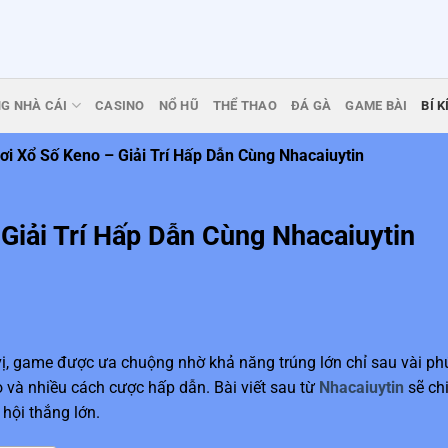
G NHÀ CÁI
CASINO
NỔ HŨ
THỂ THAO
ĐÁ GÀ
GAME BÀI
BÍ 
ơi Xổ Số Keno – Giải Trí Hấp Dẫn Cùng Nhacaiuytin
Giải Trí Hấp Dẫn Cùng Nhacaiuytin
vị, game được ưa chuộng nhờ khả năng trúng lớn chỉ sau vài phú
o và nhiều cách cược hấp dẫn. Bài viết sau từ
Nhacaiuytin
sẽ ch
 hội thắng lớn.