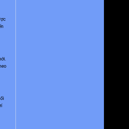
ược
ến
ới.
heo
ối
rí