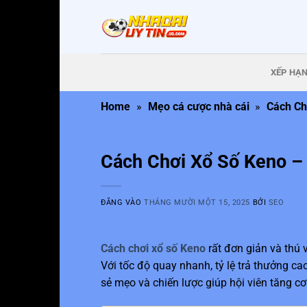
Bỏ
qua
nội
dung
XẾP HẠN
Home
»
Mẹo cá cược nhà cái
»
Cách Ch
Cách Chơi Xổ Số Keno – 
ĐĂNG VÀO
THÁNG MƯỜI MỘT 15, 2025
BỞI
SEO
Cách chơi xổ số Keno
rất đơn giản và thú 
Với tốc độ quay nhanh, tỷ lệ trả thưởng ca
sẻ mẹo và chiến lược giúp hội viên tăng cơ