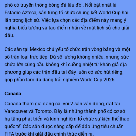
phố có truyền thống bóng đá lâu đời. Nổi bật nhất là
Estadio Azteca, sân từng tổ chức chung kết World Cup hai
lần trong lịch sử. Việc lựa chọn các địa điểm này mang ý
nghĩa biểu tượng và tạo điểm nhấn về mặt lịch sử cho giải
đấu.
Các sân tại Mexico chủ yếu tổ chức trận vòng bảng và một
số trận loại trực tiếp. Dù số lượng không nhiều, nhưng sức
chứa lớn cùng bầu không khí cuồng nhiệt từ khán giả địa
phương giúp các trận đấu tại đây luôn có sức hút riêng,
góp phần làm đa dạng trải nghiệm World Cup 2026.
Canada
Canada tham gia đăng cai với 2 sân vận động, đặt tại
Vancouver và Toronto. Đây là những thành phố có cơ sở
hạ tầng phát triển và kinh nghiệm tổ chức sự kiện thể thao
quốc tế. Các sân được nâng cấp để đáp ứng tiêu chuẩn
FIFA trước khi giải đấu chính thức diễn ra.