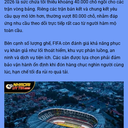
2026 là sức chứa tối thiểu khoảng 40.000 chỗ ngồi cho các
trận vòng bảng. Riêng các trận bán kết và chung kết yêu
cầu quy mô lớn hơn, thường vượt 80.000 chỗ, nhằm đáp
ứng nhu cầu theo dõi trực tiếp rất cao từ người hâm mộ
toàn cầu.
Bên cạnh số lượng ghế, FIFA còn đánh giá khả năng phục
vụ khán giả như lối thoát hiểm, khu vực phân luồng, an
ninh và dịch vụ tiện ích. Các sân được lựa chọn phải đảm
bảo vận hành ổn định khi đón hàng chục nghìn người cùng
lúc, hạn chế tối đa rủi ro quá tải.