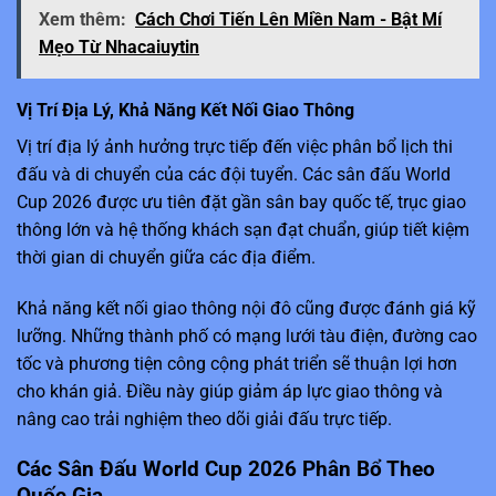
Xem thêm:
Cách Chơi Tiến Lên Miền Nam - Bật Mí
Mẹo Từ Nhacaiuytin
Vị Trí Địa Lý, Khả Năng Kết Nối Giao Thông
Vị trí địa lý ảnh hưởng trực tiếp đến việc phân bổ lịch thi
đấu và di chuyển của các đội tuyển. Các sân đấu World
Cup 2026 được ưu tiên đặt gần sân bay quốc tế, trục giao
thông lớn và hệ thống khách sạn đạt chuẩn, giúp tiết kiệm
thời gian di chuyển giữa các địa điểm.
Khả năng kết nối giao thông nội đô cũng được đánh giá kỹ
lưỡng. Những thành phố có mạng lưới tàu điện, đường cao
tốc và phương tiện công cộng phát triển sẽ thuận lợi hơn
cho khán giả. Điều này giúp giảm áp lực giao thông và
nâng cao trải nghiệm theo dõi giải đấu trực tiếp.
Các Sân Đấu World Cup 2026 Phân Bổ Theo
Quốc Gia