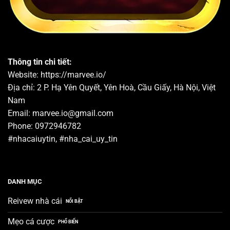
Thông tin chi tiết:
Website:
https://marvee.io/
Địa chỉ: 2 P. Hạ Yên Quyết, Yên Hoà, Cầu Giấy, Hà Nội, Việt
Nam
Email:
marvee.io@gmail.com
Phone: 0972946782
#nhacaiuytin, #nha_cai_uy_tin
DANH MỤC
Reivew nhà cái
Mẹo cá cược