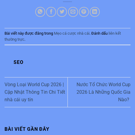
Bài viết này được đăng trong
Mẹo cá cược nhà cái
. Đánh dấu
liên kết
thường trực
.
SEO
Vòng Loại World Cup 2026 |
Nước Tổ Chức World Cup
Cập Nhật Thông Tin Chi Tiết
2026 Là Những Quốc Gia
nhà cái uy tín
Nào?
BÀI VIẾT GẦN ĐÂY