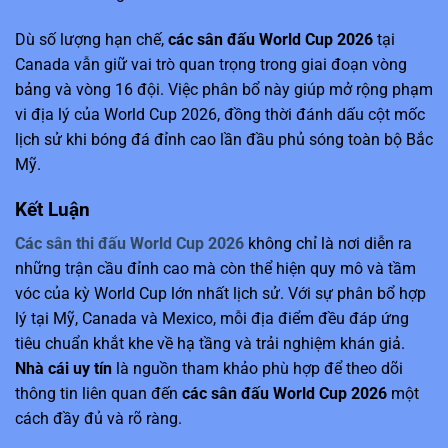
Dù số lượng hạn chế,
các sân đấu World Cup 2026
tại
Canada vẫn giữ vai trò quan trọng trong giai đoạn vòng
bảng và vòng 16 đội. Việc phân bổ này giúp mở rộng phạm
vi địa lý của World Cup 2026, đồng thời đánh dấu cột mốc
lịch sử khi bóng đá đỉnh cao lần đầu phủ sóng toàn bộ Bắc
Mỹ.
Kết Luận
Các sân thi đấu World Cup 2026
không chỉ là nơi diễn ra
những trận cầu đỉnh cao mà còn thể hiện quy mô và tầm
vóc của kỳ World Cup lớn nhất lịch sử. Với sự phân bổ hợp
lý tại Mỹ, Canada và Mexico, mỗi địa điểm đều đáp ứng
tiêu chuẩn khắt khe về hạ tầng và trải nghiệm khán giả.
Nhà cái uy tín
là nguồn tham khảo phù hợp để theo dõi
thông tin liên quan đến
các sân đấu World Cup 2026
một
cách đầy đủ và rõ ràng.