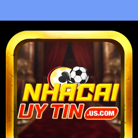
Á
cược
chỉ
được
thủ
đổi
săn
thưởng
đón
thu
khủng
hút
nhất
lượng
hiện
lớn
nay
người
chơi