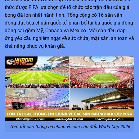
thức được FIFA lựa chọn để tổ chức các trận đấu của giải
bóng đá lớn nhất hành tinh. Tổng cộng có 16 sân vận
động đạt tiêu chuẩn quốc tế, phân bố tại ba quốc gia đồng
đăng cai gồm Mỹ, Canada và Mexico. Mỗi sân đều đáp
ứng yêu cầu nghiêm ngặt về sức chứa, mặt sân, an toàn và
khả năng phục vụ khán giả.
Tóm tắt các thông tin chính về các sân đấu World Cup 2026