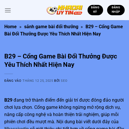
Bỏ
ĐĂNG
ĐĂNG
qua
KÝ
NHẬP
nội
dung
Home
»
sảnh game bài đổi thưởng
»
B29 – Cổng Game
Bài Đổi Thưởng Được Yêu Thích Nhất Hiện Nay
B29 – Cổng Game Bài Đổi Thưởng Được
Yêu Thích Nhất Hiện Nay
ĐĂNG VÀO
THÁNG 12 25, 2025
BỞI
SEO
B29
đang trở thành điểm đến giải trí được đông đảo người
chơi lựa chọn. Cổng game không ngừng mở rộng dịch vụ,
nâng cấp công nghệ và hoàn thiện trải nghiệm, giúp mỗi
phiên chơi đều mượt mà. Nội dung bài viết dưới đây của
Nhacaiuytin
sẽ giới thiệu chi tiết hơn về cổng game bài đầy