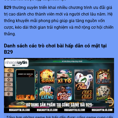
B29
thường xuyên triển khai nhiều chương trình ưu đãi giá
trị cao dành cho thành viên mới và người chơi lâu năm. Hệ
thống khuyến mãi phong phú giúp gia tăng nguồn vốn
cược, kéo dài thời gian trải nghiệm và mở rộng cơ hội chiến
thắng.
Danh sách các trò chơi bài hấp dẫn có mặt tại
B29
Tổng hợp những game bài hấp dẫn được cổng game cung cấp