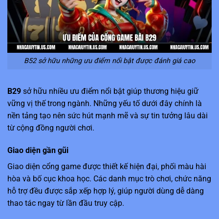
B52 sở hữu những ưu điểm nổi bật được đánh giá cao
B29
sở hữu nhiều ưu điểm nổi bật giúp thương hiệu giữ
vững vị thế trong ngành. Những yếu tố dưới đây chính là
nền tảng tạo nên sức hút mạnh mẽ và sự tin tưởng lâu dài
từ cộng đồng người chơi.
Giao diện gần gũi
Giao diện cổng game được thiết kế hiện đại, phối màu hài
hòa và bố cục khoa học. Các danh mục trò chơi, chức năng
hỗ trợ đều được sắp xếp hợp lý, giúp người dùng dễ dàng
thao tác ngay từ lần đầu truy cập.