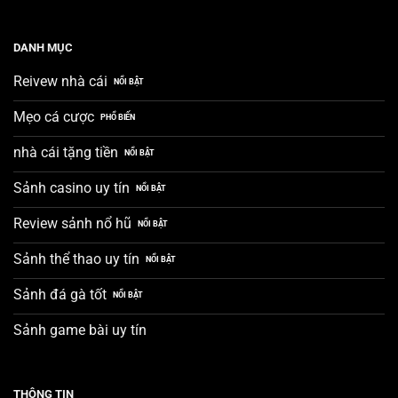
DANH MỤC
Reivew nhà cái
Mẹo cá cược
nhà cái tặng tiền
Sảnh casino uy tín
Review sảnh nổ hũ
Sảnh thể thao uy tín
Sảnh đá gà tốt
Sảnh game bài uy tín
THÔNG TIN