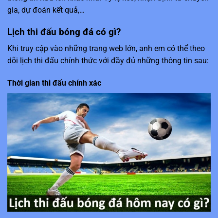
gia, dự đoán kết quả,…
Lịch thi đấu bóng đá có gì?
Khi truy cập vào những trang web lớn, anh em có thể theo
dõi lịch thi đấu chính thức với đầy đủ những thông tin sau:
Thời gian thi đấu chính xác