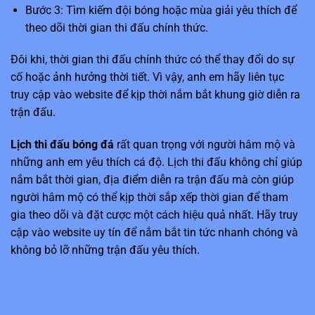
Bước 3: Tìm kiếm đội bóng hoặc mùa giải yêu thích để
theo dõi thời gian thi đấu chính thức.
Đôi khi, thời gian thi đấu chính thức có thể thay đổi do sự
cố hoặc ảnh hưởng thời tiết. Vì vậy, anh em hãy liên tục
truy cập vào website để kịp thời nắm bắt khung giờ diễn ra
trận đấu.
Lịch thi đấu bóng đá
rất quan trọng với người hâm mộ và
những anh em yêu thích cá độ. Lịch thi đấu không chỉ giúp
nắm bắt thời gian, địa điểm diễn ra trận đấu mà còn giúp
người hâm mộ có thể kịp thời sắp xếp thời gian để tham
gia theo dõi và đặt cược một cách hiệu quả nhất. Hãy truy
cập vào website uy tín để nắm bắt tin tức nhanh chóng và
không bỏ lỡ những trận đấu yêu thích.