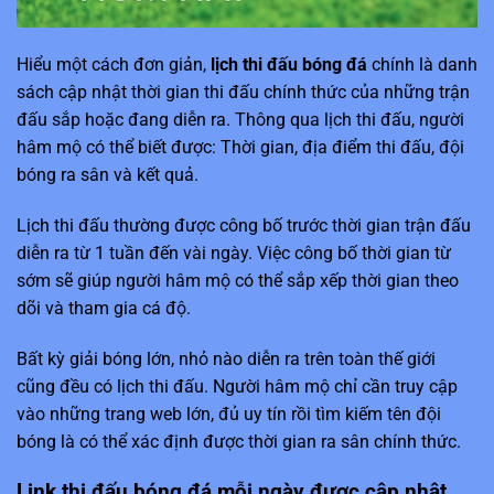
Hiểu một cách đơn giản,
lịch thi đấu bóng đá
chính là danh
sách cập nhật thời gian thi đấu chính thức của những trận
đấu sắp hoặc đang diễn ra. Thông qua lịch thi đấu, người
hâm mộ có thể biết được: Thời gian, địa điểm thi đấu, đội
bóng ra sân và kết quả.
Lịch thi đấu thường được công bố trước thời gian trận đấu
diễn ra từ 1 tuần đến vài ngày. Việc công bố thời gian từ
sớm sẽ giúp người hâm mộ có thể sắp xếp thời gian theo
dõi và tham gia cá độ.
Bất kỳ giải bóng lớn, nhỏ nào diễn ra trên toàn thế giới
cũng đều có lịch thi đấu. Người hâm mộ chỉ cần truy cập
vào những trang web lớn, đủ uy tín rồi tìm kiếm tên đội
bóng là có thể xác định được thời gian ra sân chính thức.
Link thi đấu bóng đá mỗi ngày được cập nhật