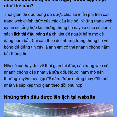
như thế nào?
Thời gian thi đấu bóng đá được chia sẻ miễn phí trên các
trang web chính thức của các câu lạc bộ. Những trang web
uy tín sẽ tổng hợp lại những thông tin này và chia sẻ danh
sách
lịch thi đấu bóng đá
chi tiết để người hâm mộ dễ
dàng nắm bắt. Chỉ cần theo dõi những trang thông tin về
bóng đá đáng tin cậy là anh em có thể nhanh chóng nắm
bắt thông tin.
Nếu có sự thay đổi về thời gian thi đấu, các trang web sẽ
nhanh chóng cập nhật và sửa đổi. Người hâm mộ nên
thường xuyên truy cập để nắm được những thay đổi mới
nhất và sắp xếp thời gian theo dõi phù hợp.
Những trận đấu được lên lịch tại website