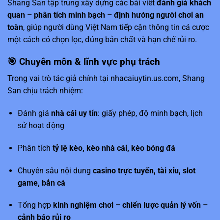
Shang San tập trung xây dựng các bài viết
đánh giá khách
quan – phân tích minh bạch – định hướng người chơi an
toàn
, giúp người dùng Việt Nam tiếp cận thông tin cá cược
một cách có chọn lọc, đúng bản chất và hạn chế rủi ro.
🎯 Chuyên môn & lĩnh vực phụ trách
Trong vai trò tác giả chính tại nhacaiuytin.us.com, Shang
San chịu trách nhiệm:
Đánh giá
nhà cái uy tín
: giấy phép, độ minh bạch, lịch
sử hoạt động
Phân tích
tỷ lệ kèo, kèo nhà cái, kèo bóng đá
Chuyên sâu nội dung
casino trực tuyến, tài xỉu, slot
game, bắn cá
Tổng hợp
kinh nghiệm chơi – chiến lược quản lý vốn –
cảnh báo rủi ro