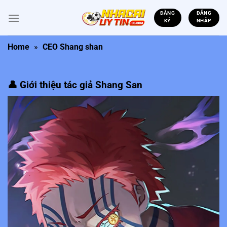
Bỏ
ĐĂNG
ĐĂNG
qua
KÝ
NHẬP
nội
dung
Home
»
CEO Shang shan
👤 Giới thiệu tác giả
Shang San