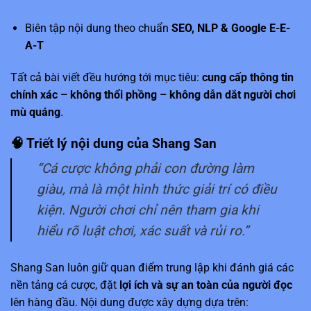
Biên tập nội dung theo chuẩn
SEO, NLP & Google E-E-
A-T
Tất cả bài viết đều hướng tới mục tiêu:
cung cấp thông tin
chính xác – không thổi phồng – không dẫn dắt người chơi
mù quáng
.
🧠 Triết lý nội dung của Shang San
“Cá cược không phải con đường làm
giàu, mà là một hình thức giải trí có điều
kiện. Người chơi chỉ nên tham gia khi
hiểu rõ luật chơi, xác suất và rủi ro.”
Shang San luôn giữ quan điểm trung lập khi đánh giá các
nền tảng cá cược, đặt
lợi ích và sự an toàn của người đọc
lên hàng đầu. Nội dung được xây dựng dựa trên: